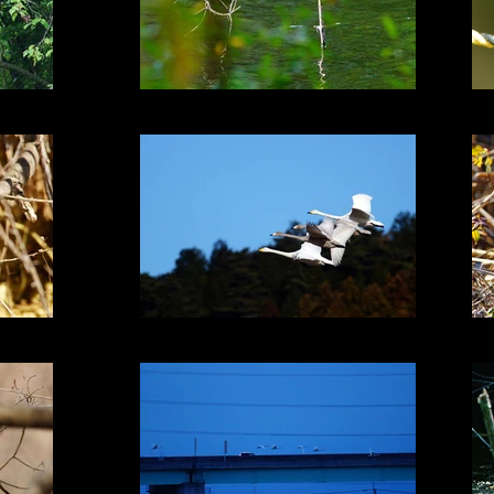
カワセミかも
白鳥