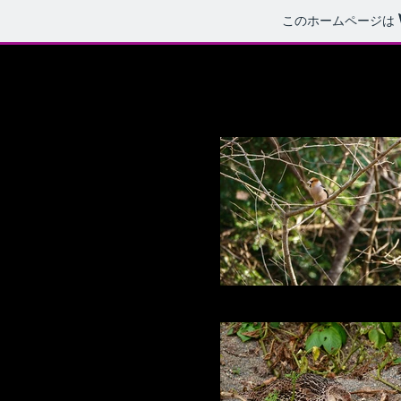
このホームページは
シメ