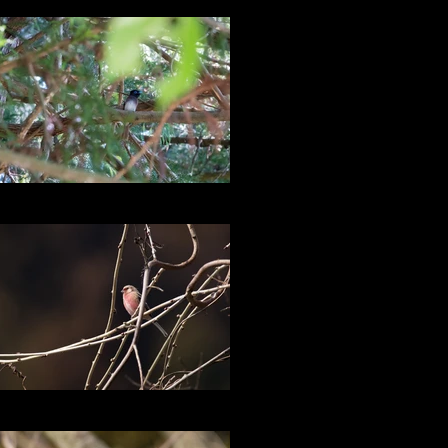
サンコウチョウの季節
ベニマシコ