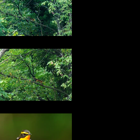
冬近し・・・
裏山のリス