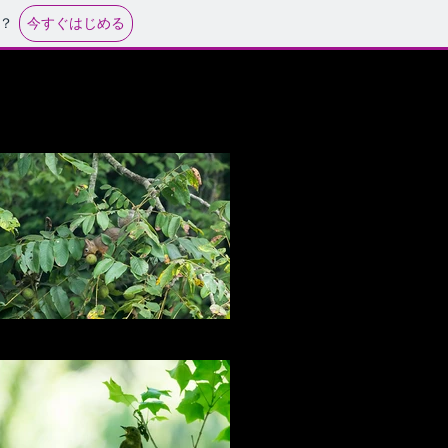
今すぐはじめる
？
働くリス