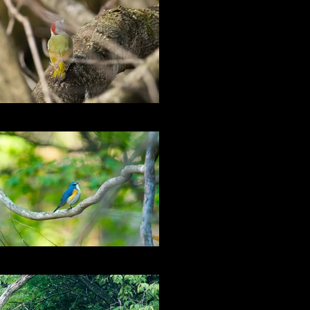
アオゲラ
今年もルリビタキに会えた