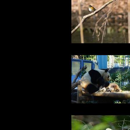
ルリビタキ♀
シャンシャン