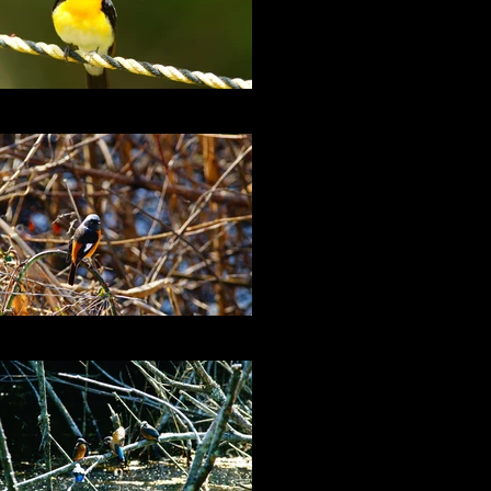
キビタキのこだわり
ジョウビタキ